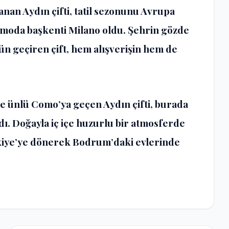
nan Aydın çifti, tatil sezonunu Avrupa
nın moda başkenti Milano oldu. Şehrin gözde
ün geçiren çift, hem alışverişin hem de
e ünlü Como’ya geçen Aydın çifti, burada
. Doğayla iç içe huzurlu bir atmosferde
rkiye’ye dönerek Bodrum’daki evlerinde