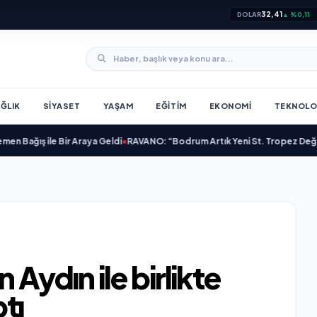
32,41
DOLAR
▲ %0,11
ĞLIK
SIYASET
YAŞAM
EĞITIM
EKONOMI
TEKNOLO
ış ile Bir Araya Geldi
•
RAVANO: “Bodrum Artık Yeni St. Tropez Değil, Kendi
 Aydın ile birlikte
ptı