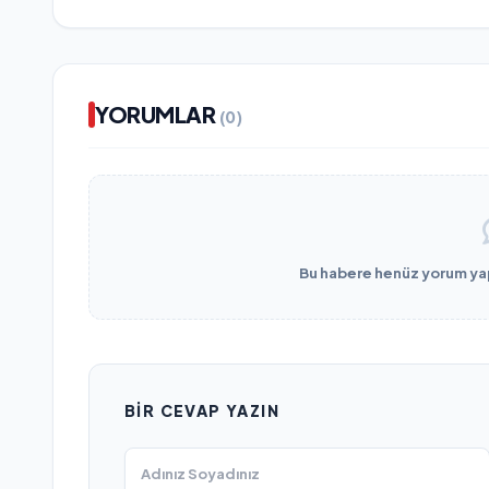
YORUMLAR
(0)
Bu habere henüz yorum yapı
BIR CEVAP YAZIN