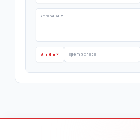
6 + 8 = ?