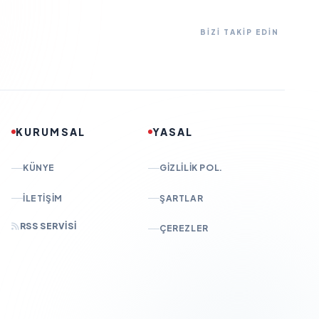
BİZİ TAKİP EDİN
KURUMSAL
YASAL
KÜNYE
GIZLILIK POL.
İLETIŞIM
ŞARTLAR
RSS SERVISI
ÇEREZLER