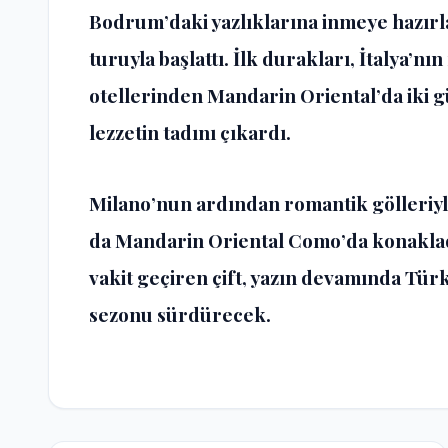
Bodrum’daki yazlıklarına inmeye hazırla
turuyla başlattı. İlk durakları, İtalya’
otellerinden Mandarin Oriental’da iki g
lezzetin tadını çıkardı.
Milano’nun ardından romantik gölleriyl
da Mandarin Oriental Como’da konakladı
vakit geçiren çift, yazın devamında Tü
sezonu sürdürecek.