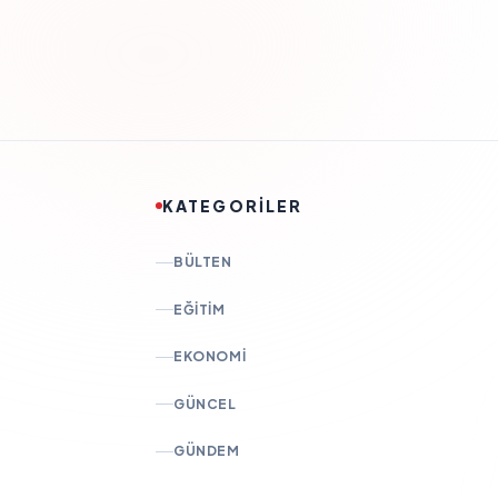
KATEGORİLER
BÜLTEN
EĞITIM
EKONOMI
GÜNCEL
GÜNDEM