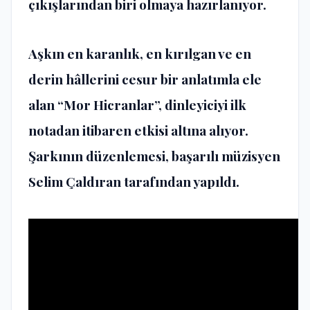
çıkışlarından biri olmaya hazırlanıyor.
Aşkın en karanlık, en kırılgan ve en
derin hâllerini cesur bir anlatımla ele
alan “Mor Hicranlar”, dinleyiciyi ilk
notadan itibaren etkisi altına alıyor.
Şarkının düzenlemesi, başarılı müzisyen
Selim Çaldıran tarafından yapıldı.