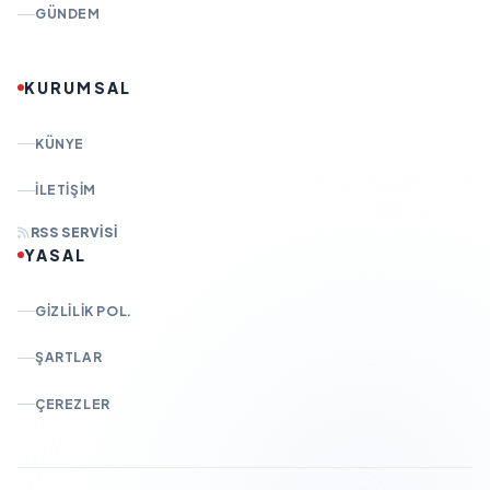
GÜNDEM
KURUMSAL
KÜNYE
İLETIŞIM
RSS SERVISI
YASAL
GIZLILIK POL.
ŞARTLAR
ÇEREZLER