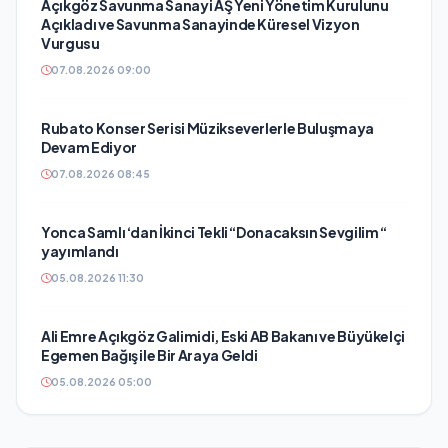
Açıkgöz Savunma Sanayi AŞ Yeni Yönetim Kurulunu
Açıkladı ve Savunma Sanayinde Küresel Vizyon
Vurgusu
07.08.2026 09:00
Rubato Konser Serisi Müzikseverlerle Buluşmaya
Devam Ediyor
07.08.2026 08:45
Yonca Samlı ‘dan İkinci Tekli “Donacaksın Sevgilim “
yayımlandı
05.08.2026 11:30
Ali Emre Açıkgöz Galimidi, Eski AB Bakanı ve Büyükelçi
Egemen Bağış ile Bir Araya Geldi
05.08.2026 05:00