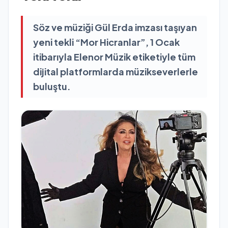
Söz ve müziği Gül Erda imzası taşıyan
yeni tekli “Mor Hicranlar”, 1 Ocak
itibarıyla Elenor Müzik etiketiyle tüm
dijital platformlarda müzikseverlerle
buluştu.