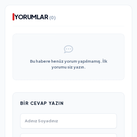
YORUMLAR
(0)
Bu habere henüz yorum yapılmamış. İlk
yorumu siz yazın.
BIR CEVAP YAZIN