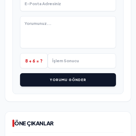
8 + 6 = ?
YORUMU GÖNDER
ÖNE ÇIKANLAR