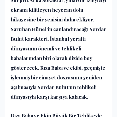
Sürpriz Arka Sokaklar, yıllardır izleyiciyi
ekrana kilitleyen heyecan dolu
hikayesine bir yenisini daha ekliyor.
Saruhan Hünel’in canlandıracağı Serdar
Bulut karakteri, İstanbul yeraltı
dünyasının önemli ve tehlikeli
babalarından biri olarak dizide boy
gösterecek. Rıza Baba ve ekibi, geçmişte
işlenmiş bir cinayet dosyasının yeniden
açılmasıyla Serdar Bulut’un tehlikeli
dünyasıyla karşı karşıya kalacak.
Rıza Baba ve Ekip Büyük Bir Tehlikeyle