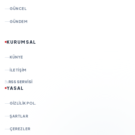
GÜNCEL
GÜNDEM
KURUMSAL
KÜNYE
İLETIŞIM
RSS SERVISI
YASAL
GIZLILIK POL.
ŞARTLAR
ÇEREZLER