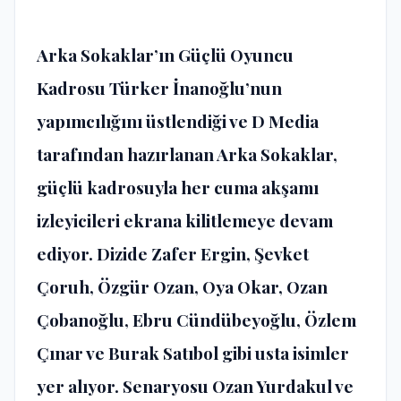
Arka Sokaklar’ın Güçlü Oyuncu
Kadrosu Türker İnanoğlu’nun
yapımcılığını üstlendiği ve D Media
tarafından hazırlanan Arka Sokaklar,
güçlü kadrosuyla her cuma akşamı
izleyicileri ekrana kilitlemeye devam
ediyor. Dizide Zafer Ergin, Şevket
Çoruh, Özgür Ozan, Oya Okar, Ozan
Çobanoğlu, Ebru Cündübeyoğlu, Özlem
Çınar ve Burak Satıbol gibi usta isimler
yer alıyor. Senaryosu Ozan Yurdakul ve