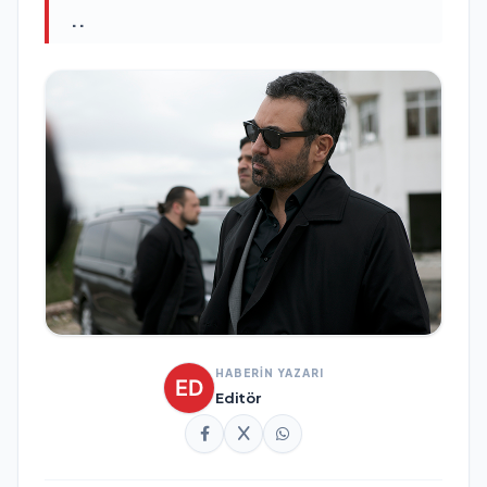
..
HABERİN YAZARI
Editör