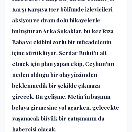
Karşı Karşıya Her bölümde izleyicileri
aksiyon ve dram dolu hikayelerle
buluşturan Arka Sokaklar, bu kez Rıza
Baba ve ekibini zorlu bir mücadelenin
içine sürüklüyor. Serdar Bulut’u alt
etmek için plan yapan ekip, Ceyhun’un
neden olduğu bir olay yüzünden
beklenmedik bir şekilde çıkmaza
girecek. Bu gelişme, Metin’in başının
belaya girmesine yol açarken, gelecekte
yaşanacak büyük bir çatışmanın da
habercisi olacak.