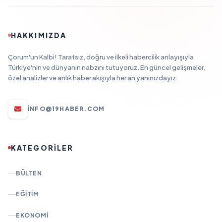
HAKKIMIZDA
Çorum'un Kalbi! Tarafsız, doğru ve ilkeli habercilik anlayışıyla
Türkiye'nin ve dünyanın nabzını tutuyoruz. En güncel gelişmeler,
özel analizler ve anlık haber akışıyla her an yanınızdayız.
INFO@19HABER.COM
KATEGORİLER
BÜLTEN
EĞITIM
EKONOMI