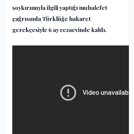
soykırımıyla ilgili yaptığı muhalefet
çağrısında Türklüğe hakaret
gerekçesiyle 6 ay cezaevinde kaldı.