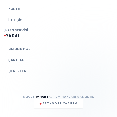
KÜNYE
İLETIŞIM
RSS SERVISI
YASAL
GIZLILIK POL.
ŞARTLAR
ÇEREZLER
© 2026
19HABER
. TÜM HAKLARI SAKLIDIR.
BEYNSOFT YAZILIM