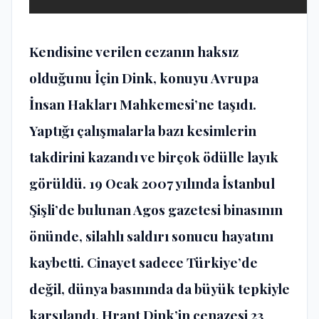
Kendisine verilen cezanın haksız
olduğunu İçin Dink, konuyu Avrupa
İnsan Hakları Mahkemesi’ne taşıdı.
Yaptığı çalışmalarla bazı kesimlerin
takdirini kazandı ve birçok ödülle layık
görüldü. 19 Ocak 2007 yılında İstanbul
Şişli’de bulunan Agos gazetesi binasının
önünde, silahlı saldırı sonucu hayatını
kaybetti. Cinayet sadece Türkiye’de
değil, dünya basınında da büyük tepkiyle
karşılandı. Hrant Dink’in cenazesi 23