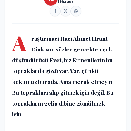
19haber
A
raştırmacı Hacı Ahmet Hrant
Dink son sözler gercekten çok
düşündürücü Evet, biz Ermenilerin bu
topraklarda gözü var. Var, çünkü
kökümüz burada. Ama merak etmeyin.
Bu toprakları alıp gitmek için değil. Bu
toprakların gelip dibine gömülmek
için…