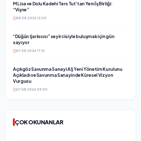
M Lisa ve Dolu Kadehi Ters Tut’tan Yeni İş Birliği:
“Vişne”
08.08.2026 12:00
“Düğün Şarkıcısı” seyircisiyle buluşmak için gün
sayıyor
07.08.2026 17:15
Açıkgöz Savunma Sanayi AŞ Yeni Yönetim Kurulunu
Açıkladı ve Savunma Sanayinde Küresel Vizyon
Vurgusu
07.08.2026 09:00
ÇOK OKUNANLAR