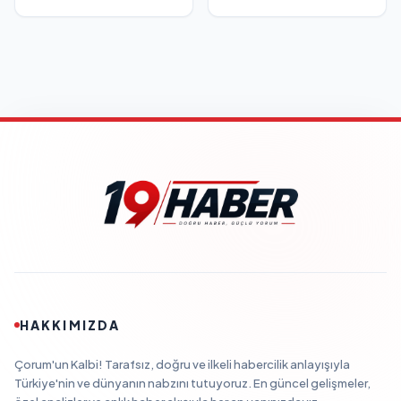
HAKKIMIZDA
Çorum'un Kalbi! Tarafsız, doğru ve ilkeli habercilik anlayışıyla
Türkiye'nin ve dünyanın nabzını tutuyoruz. En güncel gelişmeler,