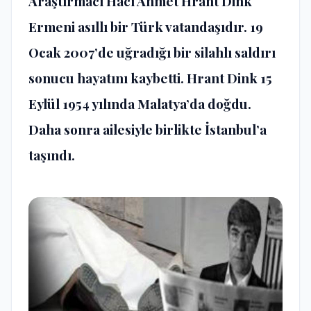
Araştırmacı Hacı Ahmet Hrant Dink
Ermeni asıllı bir Türk vatandaşıdır. 19
Ocak 2007’de uğradığı bir silahlı saldırı
sonucu hayatını kaybetti. Hrant Dink 15
Eylül 1954 yılında Malatya’da doğdu.
Daha sonra ailesiyle birlikte İstanbul’a
taşındı.