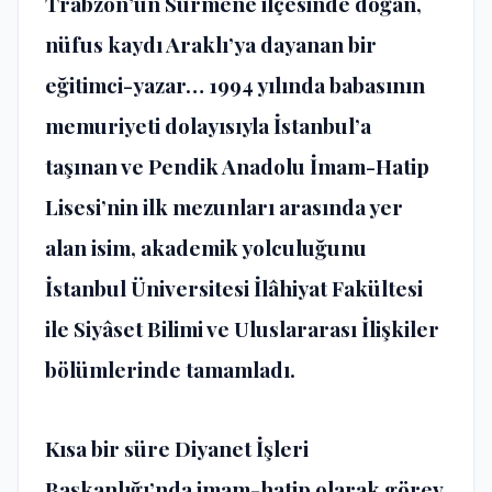
Trabzon’un Sürmene ilçesinde doğan,
nüfus kaydı Araklı’ya dayanan bir
eğitimci-yazar… 1994 yılında babasının
memuriyeti dolayısıyla İstanbul’a
taşınan ve Pendik Anadolu İmam-Hatip
Lisesi’nin ilk mezunları arasında yer
alan isim, akademik yolculuğunu
İstanbul Üniversitesi İlâhiyat Fakültesi
ile Siyâset Bilimi ve Uluslararası İlişkiler
bölümlerinde tamamladı.
Kısa bir süre Diyanet İşleri
Başkanlığı’nda imam-hatip olarak görev