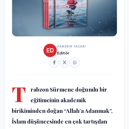
HABERİN YAZARI
Editör
T
rabzon Sürmene doğumlu bir
eğitimcinin akademik
birikiminden doğan “Allah’a Adanmak”,
İslam düşüncesinde en çok tartışılan