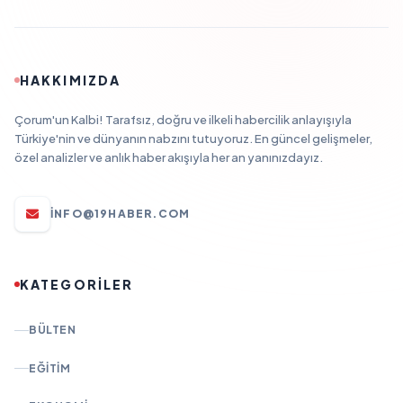
HAKKIMIZDA
Çorum'un Kalbi! Tarafsız, doğru ve ilkeli habercilik anlayışıyla
Türkiye'nin ve dünyanın nabzını tutuyoruz. En güncel gelişmeler,
özel analizler ve anlık haber akışıyla her an yanınızdayız.
INFO@19HABER.COM
KATEGORİLER
BÜLTEN
EĞITIM