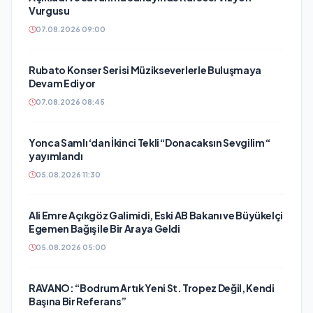
Vurgusu
07.08.2026 09:00
Rubato Konser Serisi Müzikseverlerle Buluşmaya
Devam Ediyor
07.08.2026 08:45
Yonca Samlı ‘dan İkinci Tekli “Donacaksın Sevgilim “
yayımlandı
05.08.2026 11:30
Ali Emre Açıkgöz Galimidi, Eski AB Bakanı ve Büyükelçi
Egemen Bağış ile Bir Araya Geldi
05.08.2026 05:00
RAVANO: “Bodrum Artık Yeni St. Tropez Değil, Kendi
Başına Bir Referans”