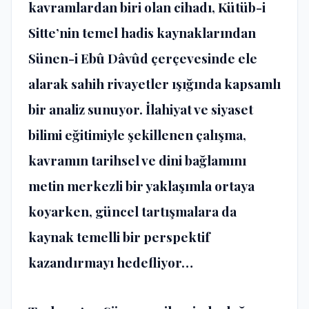
kavramlardan biri olan cihadı, Kütüb-i
Sitte’nin temel hadis kaynaklarından
Sünen-i Ebû Dâvûd çerçevesinde ele
alarak sahih rivayetler ışığında kapsamlı
bir analiz sunuyor. İlahiyat ve siyaset
bilimi eğitimiyle şekillenen çalışma,
kavramın tarihsel ve dini bağlamını
metin merkezli bir yaklaşımla ortaya
koyarken, güncel tartışmalara da
kaynak temelli bir perspektif
kazandırmayı hedefliyor…