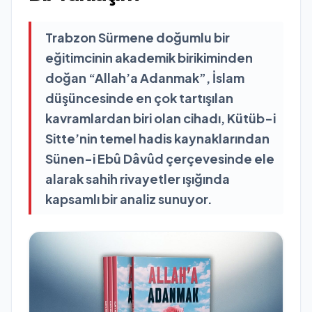
Trabzon Sürmene doğumlu bir
eğitimcinin akademik birikiminden
doğan “Allah’a Adanmak”, İslam
düşüncesinde en çok tartışılan
kavramlardan biri olan cihadı, Kütüb-i
Sitte’nin temel hadis kaynaklarından
Sünen-i Ebû Dâvûd çerçevesinde ele
alarak sahih rivayetler ışığında
kapsamlı bir analiz sunuyor.