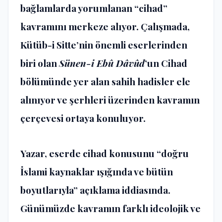
bağlamlarda yorumlanan “cihad”
kavramını merkeze alıyor. Çalışmada,
Kütüb-i Sitte’nin önemli eserlerinden
biri olan
Sünen-i Ebû Dâvûd
’un Cihad
bölümünde yer alan sahih hadisler ele
alınıyor ve şerhleri üzerinden kavramın
çerçevesi ortaya konuluyor.
Yazar, eserde cihad konusunu “doğru
İslami kaynaklar ışığında ve bütün
boyutlarıyla” açıklama iddiasında.
Günümüzde kavramın farklı ideolojik ve