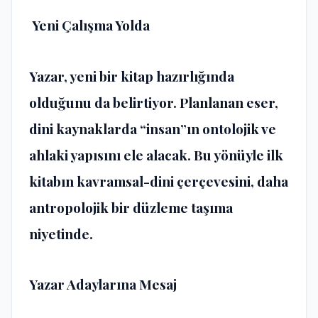
Yeni Çalışma Yolda
Yazar, yeni bir kitap hazırlığında
olduğunu da belirtiyor. Planlanan eser,
dini kaynaklarda “insan”ın ontolojik ve
ahlaki yapısını ele alacak. Bu yönüyle ilk
kitabın kavramsal-dini çerçevesini, daha
antropolojik bir düzleme taşıma
niyetinde.
Yazar Adaylarına Mesaj