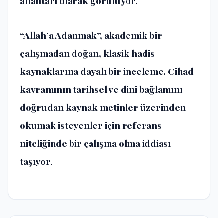
anahtarı olarak görülüyor.
“Allah’a Adanmak”, akademik bir
çalışmadan doğan, klasik hadis
kaynaklarına dayalı bir inceleme. Cihad
kavramının tarihsel ve dini bağlamını
doğrudan kaynak metinler üzerinden
okumak isteyenler için referans
niteliğinde bir çalışma olma iddiası
taşıyor.