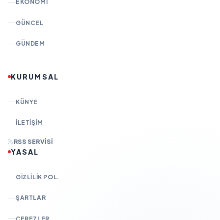
EKONOMI
GÜNCEL
GÜNDEM
KURUMSAL
KÜNYE
İLETIŞIM
RSS SERVISI
YASAL
GIZLILIK POL.
ŞARTLAR
ÇEREZLER