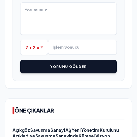
7 + 2 = ?
YORUMU GÖNDER
ÖNE ÇIKANLAR
Açıkgöz Savunma Sanayi AŞ Yeni Yönetim Kurulunu
Açıkladı ve Savunma Sanayinde Küresel Vizyon