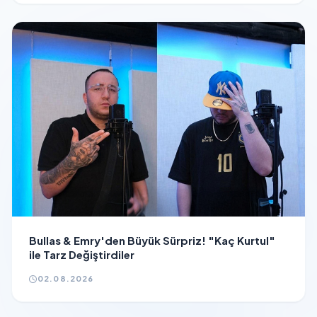
Bullas & Emry'den Büyük Sürpriz! "Kaç Kurtul"
ile Tarz Değiştirdiler
02.08.2026