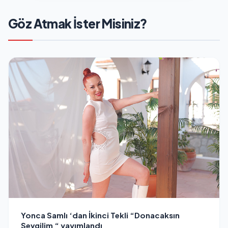
Göz Atmak İster Misiniz?
Yonca Samlı ‘dan İkinci Tekli “Donacaksın
Sevgilim “ yayımlandı