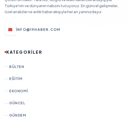
Türkiye'nin ve dünyanın nabzını tutuyoruz. En güncel gelişmeler,
özel analizler ve anlık haber akışıyla her an yanınızdayız.
INFO@19HABER.COM
KATEGORİLER
BÜLTEN
EĞITIM
EKONOMI
GÜNCEL
GÜNDEM