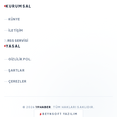
KURUMSAL
KÜNYE
İLETIŞIM
RSS SERVISI
YASAL
GIZLILIK POL.
ŞARTLAR
ÇEREZLER
© 2026
19HABER
. TÜM HAKLARI SAKLIDIR.
BEYNSOFT YAZILIM