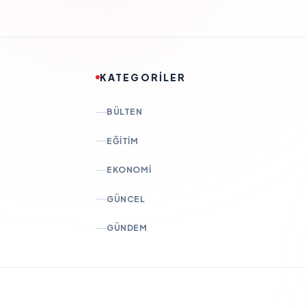
KATEGORİLER
BÜLTEN
EĞITIM
EKONOMI
GÜNCEL
GÜNDEM