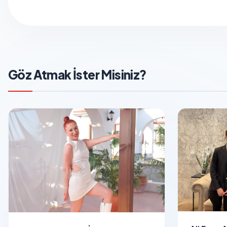
Göz Atmak İster Misiniz?